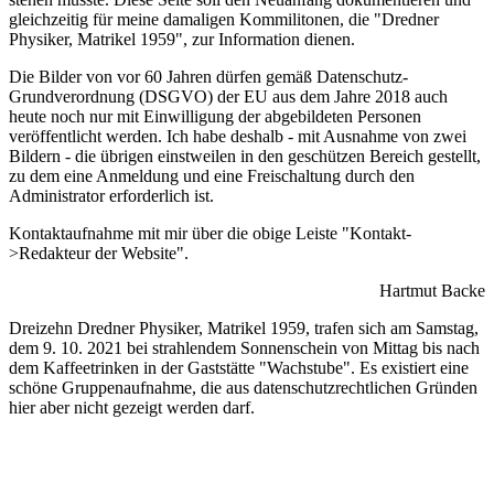
gleichzeitig für meine damaligen Kommilitonen, die "Dredner
Physiker, Matrikel 1959", zur Information dienen.
Die Bilder von vor 60 Jahren dürfen gemäß Datenschutz-
Grundverordnung (DSGVO) der EU aus dem Jahre 2018 auch
heute noch nur mit Einwilligung der abgebildeten Personen
veröffentlicht werden. Ich habe deshalb - mit Ausnahme von zwei
Bildern - die übrigen einstweilen in den geschützen Bereich gestellt,
zu dem eine Anmeldung und eine Freischaltung durch den
Administrator erforderlich ist.
Kontaktaufnahme mit mir über die obige Leiste "Kontakt-
>Redakteur der Website".
Hartmut Backe
Dreizehn Dredner Physiker, Matrikel 1959, trafen sich am Samstag,
dem 9. 10. 2021 bei strahlendem Sonnenschein von Mittag bis nach
dem Kaffeetrinken in der Gaststätte "Wachstube". Es existiert eine
schöne Gruppenaufnahme, die aus datenschutzrechtlichen Gründen
hier aber nicht gezeigt werden darf.