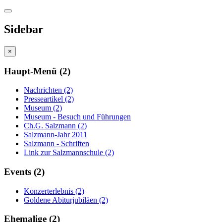
Sidebar
×
Haupt-Menü (2)
Nachrichten (2)
Presseartikel (2)
Museum (2)
Museum - Besuch und Führungen
Ch.G. Salzmann (2)
Salzmann-Jahr 2011
Salzmann - Schriften
Link zur Salzmannschule (2)
Events (2)
Konzerterlebnis (2)
Goldene Abiturjubiläen (2)
Ehemalige (2)