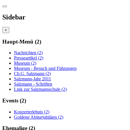
Sidebar
×
Haupt-Menü (2)
Nachrichten (2)
Presseartikel (2)
Museum (2)
Museum - Besuch und Führungen
Ch.G. Salzmann (2)
Salzmann-Jahr 2011
Salzmann - Schriften
Link zur Salzmannschule (2)
Events (2)
Konzerterlebnis (2)
Goldene Abiturjubiläen (2)
Ehemalige (2)